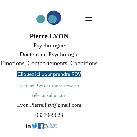
Pierre LYON
Psychologue
Docteur en Psychologie
Emotions, Comportements, Cognitions
Cliquez ici pour prendre RDV
Secteur Paris et toute zone en
téléconsultation.
Lyon.Pierre.Psy@gmail.com
0637949628